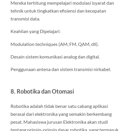
Mereka terhitung mempelajari modulasi isyarat dan
tehnik untuk tingkatkan efisiensi dan kecepatan
transmisi data.
Keahlian yang Dipelajari:
Modulation techniques (AM, FM, QAM, dll).
Desain sistem komunikasi analog dan digital.
Penggunaan antena dan sistem transmisi nirkabel.
8. Robotika dan Otomasi
Robotika adalah tidak benar satu cabang aplikasi
berasal dari elektronika yang semakin berkembang
pesat. Mahasiswa jurusan Elektronika akan studi
tentang prinsip-prinsip dasar robotika, yang termasuk