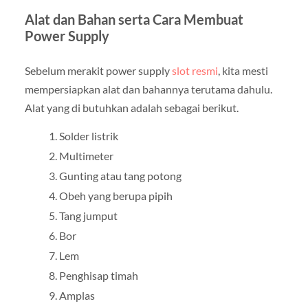
Alat dan Bahan serta Cara Membuat
Power Supply
Sebelum merakit power supply
slot resmi
, kita mesti
mempersiapkan alat dan bahannya terutama dahulu.
Alat yang di butuhkan adalah sebagai berikut.
Solder listrik
Multimeter
Gunting atau tang potong
Obeh yang berupa pipih
Tang jumput
Bor
Lem
Penghisap timah
Amplas