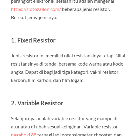
perangkat elektronik, setelah itu adalah mengenal
https://slotozallon.com/
beberapa jenis resistor.
Berikut jenis-jenisnya.
1. Fixed Resistor
Jenis resistor ini memiliki nilai resistansinya tetap. Nilai
resistansinya di tandai bersama kode warna atau kode
angka. Dapat di bagi jadi tiga kategori, yakni resistor
karbon, film karbon, dan film logam.
2. Variable Resistor
Selanjutnya adalah variable resistor yang mampu di
atur atau di ubah sesuai keinginan. Variable resistor
nagahoki 88
terbagi jadi potensiometer, rheostat, dan