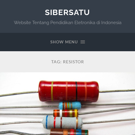
SIBERSATU
Website Tentang Pendidikan Eletronika di Indonesia
SHOW MENU
TAG:
RESISTOR