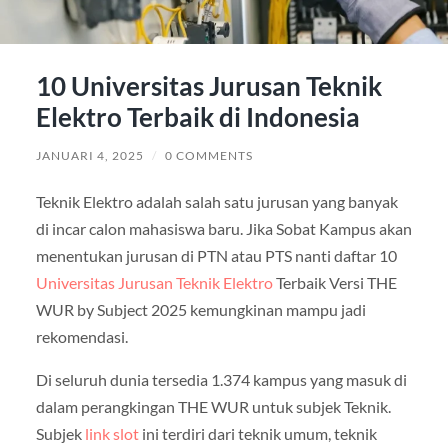
10 Universitas Jurusan Teknik
Elektro Terbaik di Indonesia
JANUARI 4, 2025
/
0 COMMENTS
Teknik Elektro adalah salah satu jurusan yang banyak
di incar calon mahasiswa baru. Jika Sobat Kampus akan
menentukan jurusan di PTN atau PTS nanti daftar 10
Universitas Jurusan Teknik Elektro
Terbaik Versi THE
WUR by Subject 2025 kemungkinan mampu jadi
rekomendasi.
Di seluruh dunia tersedia 1.374 kampus yang masuk di
dalam perangkingan THE WUR untuk subjek Teknik.
Subjek
link slot
ini terdiri dari teknik umum, teknik