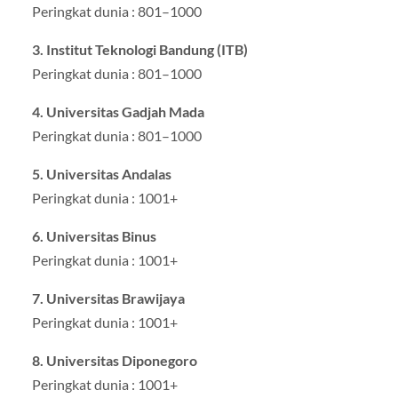
Peringkat dunia : 801–1000
3. Institut Teknologi Bandung (ITB)
Peringkat dunia : 801–1000
4. Universitas Gadjah Mada
Peringkat dunia : 801–1000
5. Universitas Andalas
Peringkat dunia : 1001+
6. Universitas Binus
Peringkat dunia : 1001+
7. Universitas Brawijaya
Peringkat dunia : 1001+
8. Universitas Diponegoro
Peringkat dunia : 1001+