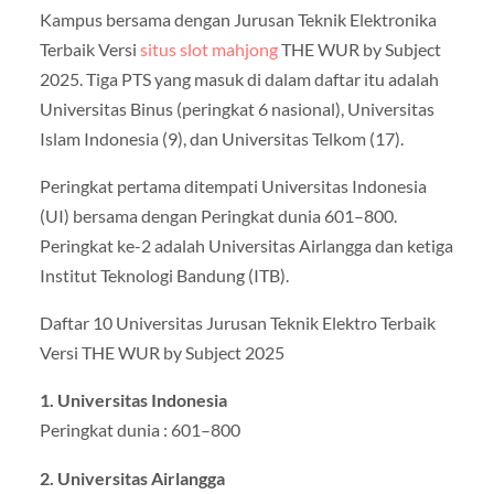
Kampus bersama dengan Jurusan Teknik Elektronika
Terbaik Versi
situs slot mahjong
THE WUR by Subject
2025. Tiga PTS yang masuk di dalam daftar itu adalah
Universitas Binus (peringkat 6 nasional), Universitas
Islam Indonesia (9), dan Universitas Telkom (17).
Peringkat pertama ditempati Universitas Indonesia
(UI) bersama dengan Peringkat dunia 601–800.
Peringkat ke-2 adalah Universitas Airlangga dan ketiga
Institut Teknologi Bandung (ITB).
Daftar 10 Universitas Jurusan Teknik Elektro Terbaik
Versi THE WUR by Subject 2025
1. Universitas Indonesia
Peringkat dunia : 601–800
2. Universitas Airlangga