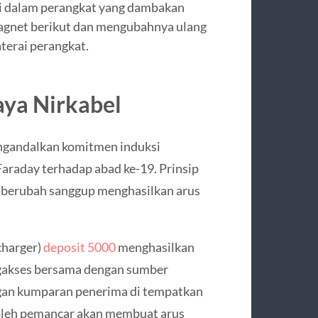
di dalam perangkat yang dambakan
agnet berikut dan mengubahnya ulang
aterai perangkat.
aya Nirkabel
engandalkan komitmen induksi
araday terhadap abad ke-19. Prinsip
 berubah sanggup menghasilkan arus
charger)
deposit 5000
menghasilkan
gakses bersama dengan sumber
ngan kumparan penerima di tempatkan
 oleh pemancar akan membuat arus