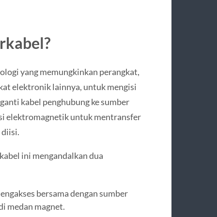
irkabel?
knologi yang memungkinkan perangkat,
kat elektronik lainnya, untuk mengisi
gganti kabel penghubung ke sumber
si elektromagnetik untuk mentransfer
diisi.
rkabel ini mengandalkan dua
mengakses bersama dengan sumber
di medan magnet.