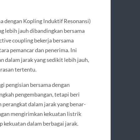
a dengan Kopling Induktif Resonansi)
ng lebih jauh dibandingkan bersama
ctive coupling bekerja bersama
tara pemancar dan penerima. Ini
dalam jarak yang sedikit lebih jauh,
rasan tertentu.
gi pengisian bersama dengan
angkah pengembangan, tetapi beri
 perangkat dalam jarak yang benar-
ngan mengirimkan kekuatan listrik
 kekuatan dalam berbagai jarak.