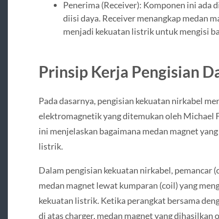
Penerima (Receiver): Komponen ini ada 
diisi daya. Receiver menangkap medan m
menjadi kekuatan listrik untuk mengisi b
Prinsip Kerja Pengisian D
Pada dasarnya, pengisian kekuatan nirkabel m
elektromagnetik yang ditemukan oleh Michael F
ini menjelaskan bagaimana medan magnet yang
listrik.
Dalam pengisian kekuatan nirkabel, pemancar (
medan magnet lewat kumparan (coil) yang men
kekuatan listrik. Ketika perangkat bersama de
di atas charger, medan magnet yang dihasilkan