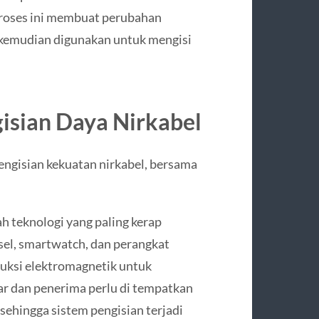
Proses ini membuat perubahan
 kemudian digunakan untuk mengisi
gisian Daya Nirkabel
engisian kekuatan nirkabel, bersama
ah teknologi yang paling kerap
el, smartwatch, dan perangkat
duksi elektromagnetik untuk
ar dan penerima perlu di tempatkan
sehingga sistem pengisian terjadi