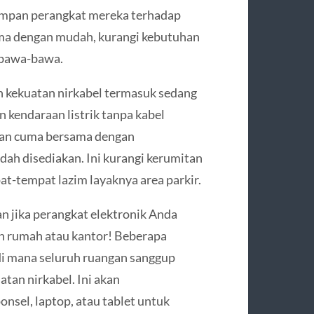
impan perangkat mereka terhadap
ama dengan mudah, kurangi kebutuhan
ibawa-bawa.
n kekuatan nirkabel termasuk sedang
 kendaraan listrik tanpa kabel
an cuma bersama dengan
dah disediakan. Ini kurangi kerumitan
-tempat lazim layaknya area parkir.
 jika perangkat elektronik Anda
uh rumah atau kantor! Beberapa
 di mana seluruh ruangan sanggup
an nirkabel. Ini akan
nsel, laptop, atau tablet untuk