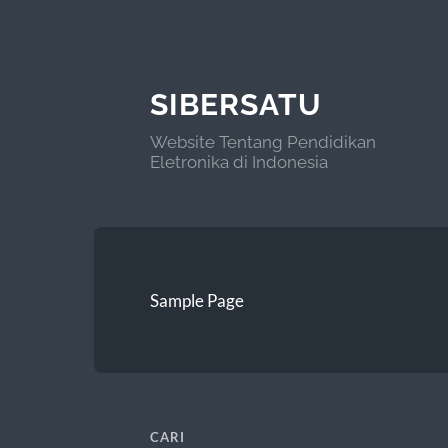
SIBERSATU
Website Tentang Pendidikan
Eletronika di Indonesia
Sample Page
CARI