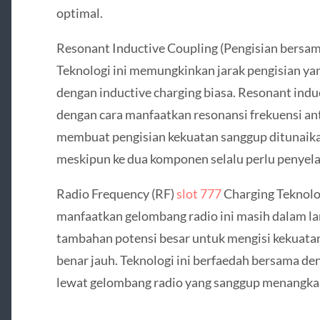
optimal.
Resonant Inductive Coupling (Pengisian bersam
Teknologi ini memungkinkan jarak pengisian ya
dengan inductive charging biasa. Resonant indu
dengan cara manfaatkan resonansi frekuensi an
membuat pengisian kekuatan sanggup ditunaikan 
meskipun ke dua komponen selalu perlu penyela
Radio Frequency (RF)
slot 777
Charging Teknolo
manfaatkan gelombang radio ini masih dalam l
tambahan potensi besar untuk mengisi kekuatan
benar jauh. Teknologi ini berfaedah bersama de
lewat gelombang radio yang sanggup menangkap