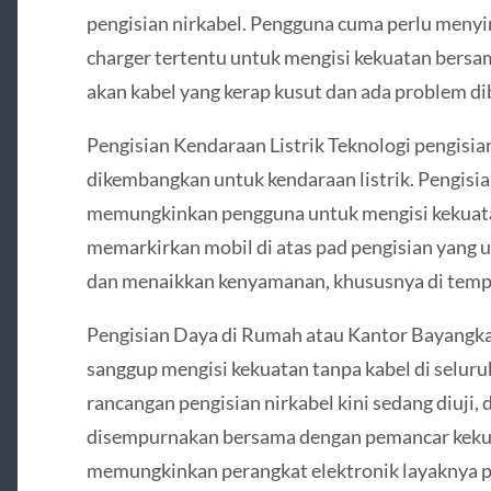
pengisian nirkabel. Pengguna cuma perlu meny
charger tertentu untuk mengisi kekuatan bers
akan kabel yang kerap kusut dan ada problem d
Pengisian Kendaraan Listrik Teknologi pengisia
dikembangkan untuk kendaraan listrik. Pengisian
memungkinkan pengguna untuk mengisi kekuat
memarkirkan mobil di atas pad pengisian yang u
dan menaikkan kenyamanan, khususnya di tempat
Pengisian Daya di Rumah atau Kantor Bayangkan
sanggup mengisi kekuatan tanpa kabel di selur
rancangan pengisian nirkabel kini sedang diuji,
disempurnakan bersama dengan pemancar kekuat
memungkinkan perangkat elektronik layaknya po