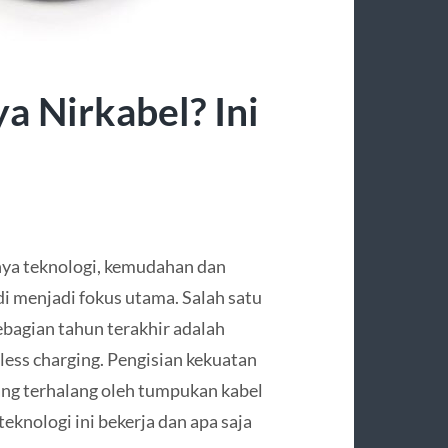
a Nirkabel? Ini
nya teknologi, kemudahan dan
adi menjadi fokus utama. Salah satu
ebagian tahun terakhir adalah
less charging. Pengisian kekuatan
ang terhalang oleh tumpukan kabel
teknologi ini bekerja dan apa saja