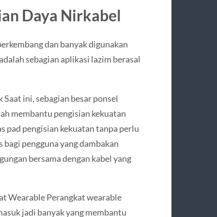
ian Daya Nirkabel
i berkembang dan banyak digunakan
adalah sebagian aplikasi lazim berasal
 Saat ini, sebagian besar ponsel
udah membantu pengisian kekuatan
as pad pengisian kekuatan tanpa perlu
tis bagi pengguna yang dambakan
ngungan bersama dengan kabel yang
at Wearable Perangkat wearable
rmasuk jadi banyak yang membantu