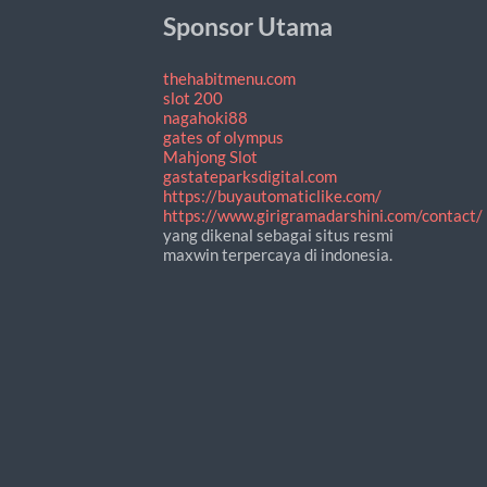
Sponsor Utama
thehabitmenu.com
slot 200
nagahoki88
gates of olympus
Mahjong Slot
gastateparksdigital.com
https://buyautomaticlike.com/
https://www.girigramadarshini.com/contact/
yang dikenal sebagai situs resmi
maxwin terpercaya di indonesia.