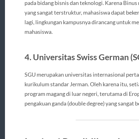
pada bidang bisnis dan teknologi. Karena Binus
yang sangat terstruktur, mahasiswa dapat beker
lagi, lingkungan kampusnya dirancang untuk mem
mahasiswa.
4. Universitas Swiss German (
SGU merupakan universitas internasional pert
kurikulum standar Jerman. Oleh karena itu, se
program magang di luar negeri, terutama di Er
pengakuan ganda (double degree) yang sangat ber