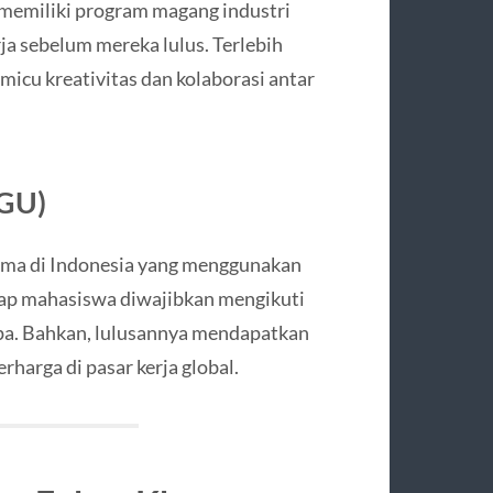
 memiliki program magang industri
ja sebelum mereka lulus. Terlebih
icu kreativitas dan kolaborasi antar
SGU)
ama di Indonesia yang menggunakan
tiap mahasiswa diwajibkan mengikuti
opa. Bahkan, lulusannya mendapatkan
harga di pasar kerja global.