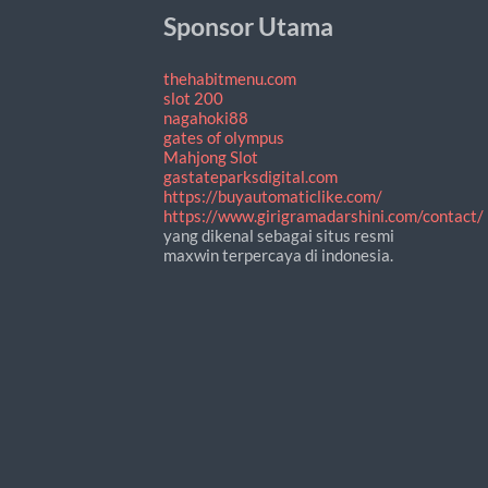
Sponsor Utama
thehabitmenu.com
slot 200
nagahoki88
gates of olympus
Mahjong Slot
gastateparksdigital.com
https://buyautomaticlike.com/
https://www.girigramadarshini.com/contact/
yang dikenal sebagai situs resmi
maxwin terpercaya di indonesia.