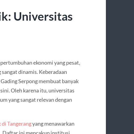
k: Universitas
t pertumbuhan ekonomi yang pesat,
 sangat dinamis. Keberadaan
an Gading Serpong membuat banyak
ni. Oleh karena itu, universitas
ulum yang sangat relevan dengan
k di Tangerang
yang menawarkan
s. Daftar ini mencakup institusi