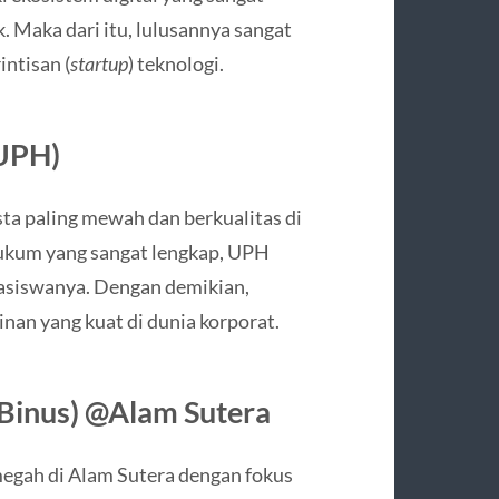
 Maka dari itu, lulusannya sangat
intisan (
startup
) teknologi.
(UPH)
sta paling mewah dan berkualitas di
 hukum yang sangat lengkap, UPH
asiswanya. Dengan demikian,
nan yang kuat di dunia korporat.
(Binus) @Alam Sutera
megah di Alam Sutera dengan fokus