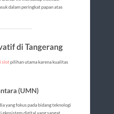
suk dalam peringkat papan atas
atif di Tangerang
i slot
pilihan utama karena kualitas
antara (UMN)
 yang fokus pada bidang teknologi
 ekosistem digital yang sangat