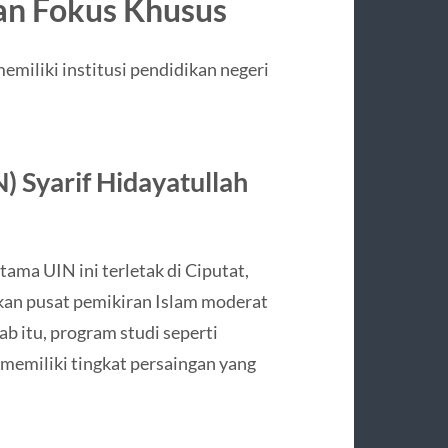
gan Fokus Khusus
emiliki institusi pendidikan negeri
N) Syarif Hidayatullah
ma UIN ini terletak di Ciputat,
kan pusat pemikiran Islam moderat
b itu, program studi seperti
memiliki tingkat persaingan yang