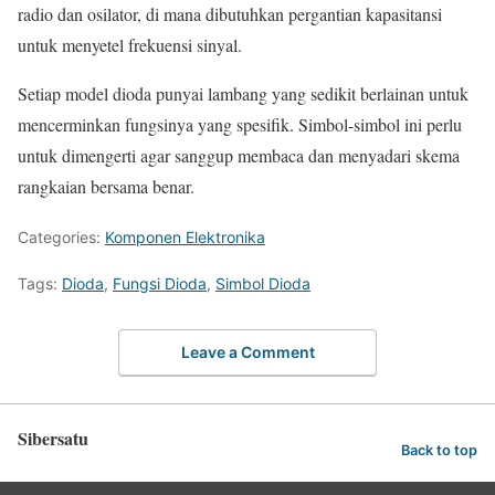
radio dan osilator, di mana dibutuhkan pergantian kapasitansi
untuk menyetel frekuensi sinyal.
Setiap model dioda punyai lambang yang sedikit berlainan untuk
mencerminkan fungsinya yang spesifik. Simbol-simbol ini perlu
untuk dimengerti agar sanggup membaca dan menyadari skema
rangkaian bersama benar.
Categories:
Komponen Elektronika
Tags:
Dioda
,
Fungsi Dioda
,
Simbol Dioda
Leave a Comment
Sibersatu
Back to top