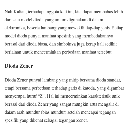
Nah Kalian, terhadap anggota kali ini, kita dapat membahas lebih
dari satu model dioda yang umum digunakan di dalam
elektronika, beserta lambang yang mewakili tiap-tiap jenis. Setiap
model dioda punyai manfaat spesifik yang membedakannya
berasal dari dioda biasa, dan simbolnya juga kerap kali sedikit
berlainan untuk mencerminkan perbedaan manfaat tersebut.
Dioda Zener
Dioda Zener punyai lambang yang mirip bersama dioda standar,
tetapi bersama perbedaan terhadap garis di katoda, yang digambar
menyerupai huruf “Z”. Hal ini mencerminkan karakteristik unik
berasal dari dioda Zener yang sangat mungkin arus mengalir di
dalam arah mundur (bias mundur) setelah mencapai tegangan
spesifik yang dikenal sebagai tegangan Zener.