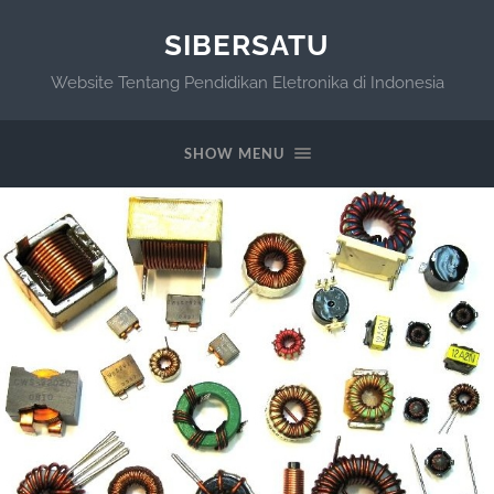
SIBERSATU
Website Tentang Pendidikan Eletronika di Indonesia
SHOW MENU