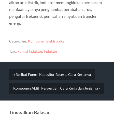
aliran arus listrik, induktor memungkinkan bermacam
manfaat layaknya penghambat perubahan arus,
pengatur frekuensi, pemisahan sinyal, dan transfer
energi.
Categories:
Komponen Elektronika
Tags:
Fungsi Induktor
,
Induktor
« Berikut Fungsi Kapasitor Beserta Cara Kerjanya
Komponen Aktif: Pengertian, Cara Kerja dan Jenisnya »
Tinggalkan Balasan