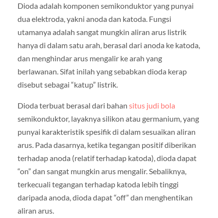
Dioda adalah komponen semikonduktor yang punyai
dua elektroda, yakni anoda dan katoda. Fungsi
utamanya adalah sangat mungkin aliran arus listrik
hanya di dalam satu arah, berasal dari anoda ke katoda,
dan menghindar arus mengalir ke arah yang
berlawanan. Sifat inilah yang sebabkan dioda kerap
disebut sebagai “katup” listrik.
Dioda terbuat berasal dari bahan
situs judi bola
semikonduktor, layaknya silikon atau germanium, yang
punyai karakteristik spesifik di dalam sesuaikan aliran
arus. Pada dasarnya, ketika tegangan positif diberikan
terhadap anoda (relatif terhadap katoda), dioda dapat
“on” dan sangat mungkin arus mengalir. Sebaliknya,
terkecuali tegangan terhadap katoda lebih tinggi
daripada anoda, dioda dapat “off” dan menghentikan
aliran arus.