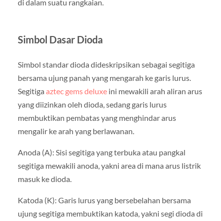
di dalam suatu rangkaian.
Simbol Dasar Dioda
Simbol standar dioda dideskripsikan sebagai segitiga
bersama ujung panah yang mengarah ke garis lurus.
Segitiga
aztec gems deluxe
ini mewakili arah aliran arus
yang diizinkan oleh dioda, sedang garis lurus
membuktikan pembatas yang menghindar arus
mengalir ke arah yang berlawanan.
Anoda (A): Sisi segitiga yang terbuka atau pangkal
segitiga mewakili anoda, yakni area di mana arus listrik
masuk ke dioda.
Katoda (K): Garis lurus yang bersebelahan bersama
ujung segitiga membuktikan katoda, yakni segi dioda di