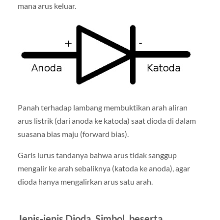
mana arus keluar.
Panah terhadap lambang membuktikan arah aliran
arus listrik (dari anoda ke katoda) saat dioda di dalam
suasana bias maju (forward bias).
Garis lurus tandanya bahwa arus tidak sanggup
mengalir ke arah sebaliknya (katoda ke anoda), agar
dioda hanya mengalirkan arus satu arah.
Jenis-jenis Dioda, Simbol, beserta