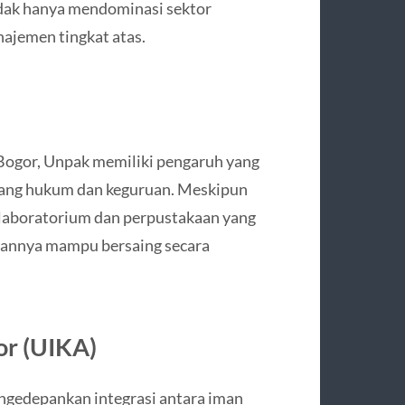
tidak hanya mendominasi sektor
najemen tingkat atas.
i Bogor, Unpak memiliki pengaruh yang
idang hukum dan keguruan. Meskipun
 laboratorium dan perpustakaan yang
usannya mampu bersaing secara
or (UIKA)
gedepankan integrasi antara iman