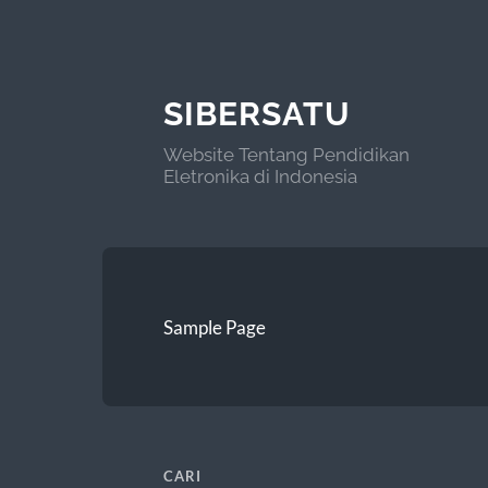
SIBERSATU
Website Tentang Pendidikan
Eletronika di Indonesia
Sample Page
CARI