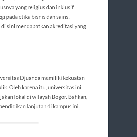
nya yang religius dan inklusif,
i pada etika bisnis dan sains.
s di sini mendapatkan akreditasi yang
versitas Djuanda memiliki kekuatan
k. Oleh karena itu, universitas ini
akan lokal di wilayah Bogor. Bahkan,
ndidikan lanjutan di kampus ini.