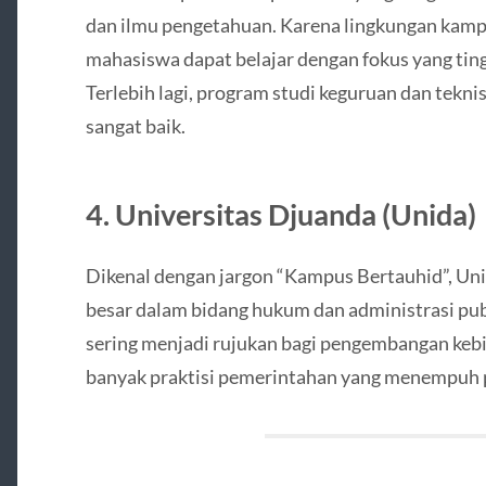
dan ilmu pengetahuan. Karena lingkungan kampus
mahasiswa dapat belajar dengan fokus yang tingg
Terlebih lagi, program studi keguruan dan tekni
sangat baik.
4. Universitas Djuanda (Unida)
Dikenal dengan jargon “Kampus Bertauhid”, Uni
besar dalam bidang hukum dan administrasi publi
sering menjadi rujukan bagi pengembangan kebij
banyak praktisi pemerintahan yang menempuh pe