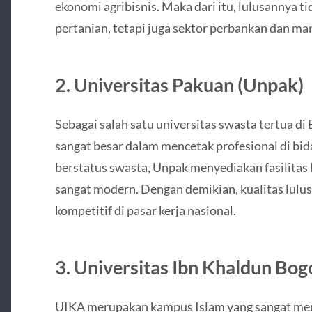
ekonomi agribisnis. Maka dari itu, lulusannya 
pertanian, tetapi juga sektor perbankan dan ma
2. Universitas Pakuan (Unpak)
Sebagai salah satu universitas swasta tertua d
sangat besar dalam mencetak profesional di b
berstatus swasta, Unpak menyediakan fasilitas
sangat modern. Dengan demikian, kualitas lul
kompetitif di pasar kerja nasional.
3. Universitas Ibn Khaldun Bog
UIKA merupakan kampus Islam yang sangat men