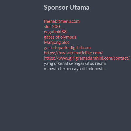
Sponsor Utama
thehabitmenu.com
slot 200
nagahoki88
gates of olympus
Mahjong Slot
gastateparksdigital.com
https://buyautomaticlike.com/
https://www.girigramadarshini.com/contact/
yang dikenal sebagai situs resmi
maxwin terpercaya di indonesia.