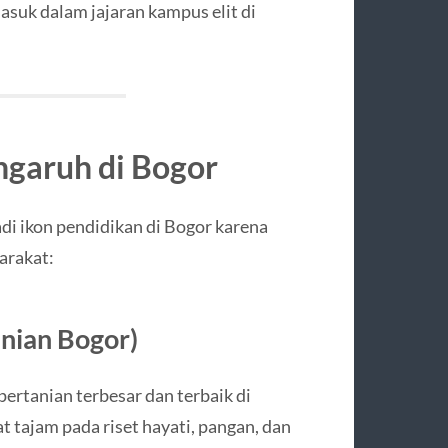
suk dalam jajaran kampus elit di
engaruh di Bogor
di ikon pendidikan di Bogor karena
arakat:
anian Bogor)
ertanian terbesar dan terbaik di
t tajam pada riset hayati, pangan, dan