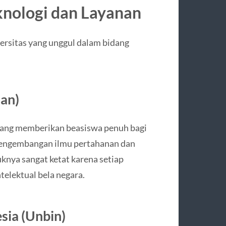
nologi dan Layanan
iversitas yang unggul dalam bidang
han)
yang memberikan beasiswa penuh bagi
 pengembangan ilmu pertahanan dan
uknya sangat ketat karena setiap
elektual bela negara.
sia (Unbin)