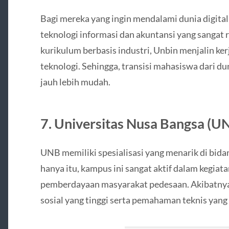
Bagi mereka yang ingin mendalami dunia digit
teknologi informasi dan akuntansi yang sangat 
kurikulum berbasis industri, Unbin menjalin ke
teknologi. Sehingga, transisi mahasiswa dari du
jauh lebih mudah.
7. Universitas Nusa Bangsa (U
UNB memiliki spesialisasi yang menarik di bid
hanya itu, kampus ini sangat aktif dalam kegiat
pemberdayaan masyarakat pedesaan. Akibatnya,
sosial yang tinggi serta pemahaman teknis yan