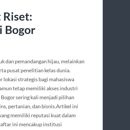
 Riset:
i Bogor
uk dan pemandangan hijau, melainkan
ta pusat penelitian kelas dunia.
 lokasi strategis bagi mahasiswa
amun tetap memiliki akses industri
i Bogor sering kali menjadi pilihan
s, pertanian, dan bisnis.Artikel ini
yang memiliki reputasi kuat dalam
ftar ini mencakup institusi