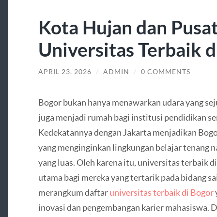
Kota Hujan dan Pusat
Universitas Terbaik d
APRIL 23, 2026
/
ADMIN
/
0 COMMENTS
Bogor bukan hanya menawarkan udara yang sej
juga menjadi rumah bagi institusi pendidikan ser
Kedekatannya dengan Jakarta menjadikan Bogor
yang menginginkan lingkungan belajar tenang n
yang luas. Oleh karena itu, universitas terbaik d
utama bagi mereka yang tertarik pada bidang sain
merangkum daftar
universitas terbaik di Bogor
inovasi dan pengembangan karier mahasiswa. Da