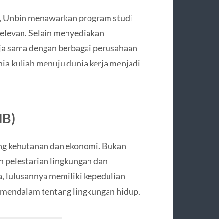
al, Unbin menawarkan program studi
relevan. Selain menyediakan
rja sama dengan berbagai perusahaan
nia kuliah menuju dunia kerja menjadi
NB)
ang kehutanan dan ekonomi. Bukan
an pelestarian lingkungan dan
 lulusannya memiliki kepedulian
g mendalam tentang lingkungan hidup.