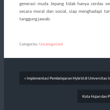
generasi muda Jepang tidak hanya cerdas sec
secara moral dan sosial, siap menghadapi ta
tanggung jawab.
Categories:
Uncategorized
« Implementasi Pembelajaran Hybrid di Universitas I
Kota Hujan dan Pu