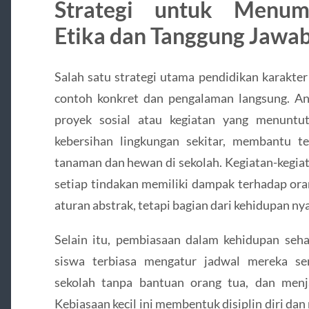
Strategi untuk Menum
Etika dan Tanggung Jawa
Salah satu strategi utama pendidikan karakter
contoh konkret dan pengalaman langsung. Ana
proyek sosial atau kegiatan yang menuntu
kebersihan lingkungan sekitar, membantu t
tanaman dan hewan di sekolah. Kegiatan-kegi
setiap tindakan memiliki dampak terhadap oran
aturan abstrak, tetapi bagian dari kehidupan nya
Selain itu, pembiasaan dalam kehidupan sehar
siswa terbiasa mengatur jadwal mereka se
sekolah tanpa bantuan orang tua, dan menj
Kebiasaan kecil ini membentuk disiplin diri dan