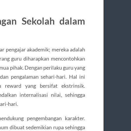
ngan Sekolah dalam
dar pengajar akademik; mereka adalah
orang guru diharapkan mencontohkan
emua pihak. Dengan perilaku guru yang
dan pengalaman sehari-hari. Hal ini
reward yang bersifat ekstrinsik.
alkan internalisasi nilai, sehingga
ari-hari.
mendukung pengembangan karakter.
umum dibuat sedemikian rupa sehingga