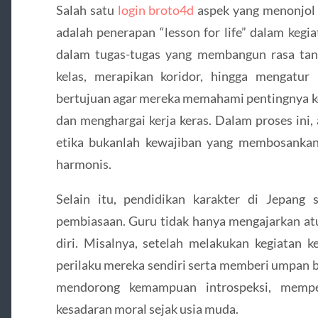
Salah satu
login broto4d
aspek yang menonjol 
adalah penerapan “lesson for life” dalam kegia
dalam tugas-tugas yang membangun rasa tan
kelas, merapikan koridor, hingga mengatur p
bertujuan agar mereka memahami pentingnya ko
dan menghargai kerja keras. Dalam proses ini,
etika bukanlah kewajiban yang membosankan,
harmonis.
Selain itu, pendidikan karakter di Jepang 
pembiasaan. Guru tidak hanya mengajarkan atu
diri. Misalnya, setelah melakukan kegiatan k
perilaku mereka sendiri serta memberi umpan 
mendorong kemampuan introspeksi, memp
kesadaran moral sejak usia muda.