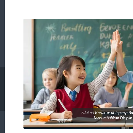
Edukasi Karakter di Jepang: B
Menumbuhkan Disiplin 