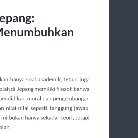
Jepang:
 Menumbuhkan
kan hanya soal akademik, tetapi juga
ah di Jepang memiliki filosofi bahwa
 pendidikan moral dan pengembangan
an nilai-nilai seperti tanggung jawab,
 ini bukan hanya sekadar teori, tetapi
olah.