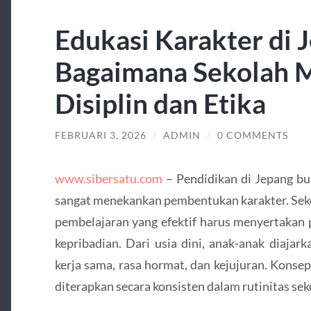
Edukasi Karakter di 
Bagaimana Sekolah
Disiplin dan Etika
FEBRUARI 3, 2026
/
ADMIN
/
0 COMMENTS
www.sibersatu.com
– Pendidikan di Jepang bu
sangat menekankan pembentukan karakter. Sekol
pembelajaran yang efektif harus menyertakan
kepribadian. Dari usia dini, anak-anak diajark
kerja sama, rasa hormat, dan kejujuran. Konsep
diterapkan secara konsisten dalam rutinitas sek