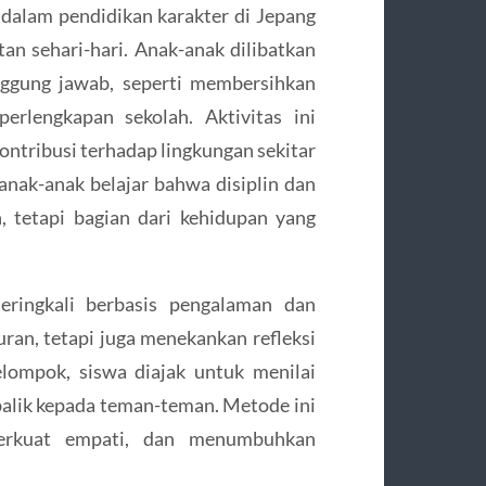
dalam pendidikan karakter di Jepang
tan sehari-hari. Anak-anak dilibatkan
ggung jawab, seperti membersihkan
erlengkapan sekolah. Aktivitas ini
ntribusi terhadap lingkungan sekitar
 anak-anak belajar bahwa disiplin dan
 tetapi bagian dari kehidupan yang
seringkali berbasis pengalaman dan
ran, tetapi juga menekankan refleksi
elompok, siswa diajak untuk menilai
balik kepada teman-teman. Metode ini
erkuat empati, dan menumbuhkan