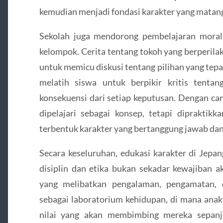
kemudian menjadi fondasi karakter yang matan
Sekolah juga mendorong pembelajaran moral me
kelompok. Cerita tentang tokoh yang berperilak
untuk memicu diskusi tentang pilihan yang tepat 
melatih siswa untuk berpikir kritis tent
konsekuensi dari setiap keputusan. Dengan cara
dipelajari sebagai konsep, tetapi dipraktik
terbentuk karakter yang bertanggung jawab dan 
Secara keseluruhan, edukasi karakter di Je
disiplin dan etika bukan sekadar kewajiban a
yang melibatkan pengalaman, pengamatan, 
sebagai laboratorium kehidupan, di mana anak-
nilai yang akan membimbing mereka sepanj