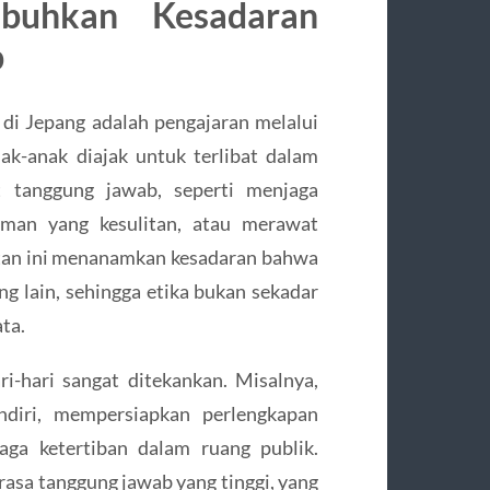
buhkan Kesadaran
b
 di Jepang adalah pengajaran melalui
k-anak diajak untuk terlibat dalam
t tanggung jawab, seperti menjaga
eman yang kesulitan, atau merawat
atan ini menanamkan kesadaran bahwa
g lain, sehingga etika bukan sekadar
ta.
i-hari sangat ditekankan. Misalnya,
ndiri, mempersiapkan perlengkapan
aga ketertiban dalam ruang publik.
 rasa tanggung jawab yang tinggi, yang