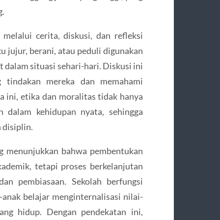
g.
lalui cerita, diskusi, dan refleksi
u jujur, berani, atau peduli digunakan
dalam situasi sehari-hari. Diskusi ini
ang tindakan mereka dan memahami
 ini, etika dan moralitas tidak hanya
kan dalam kehidupan nyata, sehingga
disiplin.
pang menunjukkan bahwa pembentukan
kademik, tetapi proses berkelanjutan
dan pembiasaan. Sekolah berfungsi
anak belajar menginternalisasi nilai-
ang hidup. Dengan pendekatan ini,