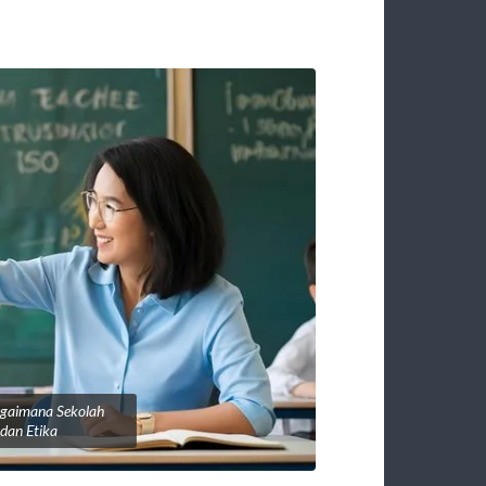
agaimana Sekolah
dan Etika