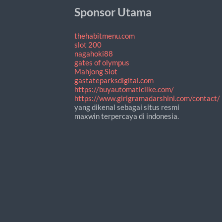
Sponsor Utama
thehabitmenu.com
slot 200
nagahoki88
gates of olympus
Mahjong Slot
gastateparksdigital.com
https://buyautomaticlike.com/
https://www.girigramadarshini.com/contact/
yang dikenal sebagai situs resmi
maxwin terpercaya di indonesia.