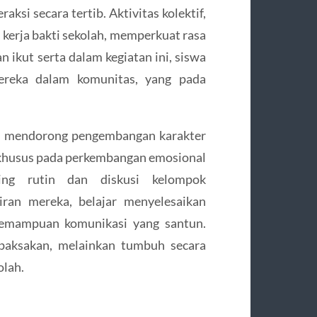
ksi secara tertib. Aktivitas kolektif,
 kerja bakti sekolah, memperkuat rasa
 ikut serta dalam kegiatan ini, siswa
ereka dalam komunitas, yang pada
ang mendorong pengembangan karakter
 khusus pada perkembangan emosional
ing rutin dan diskusi kelompok
an mereka, belajar menyelesaikan
 kemampuan komunikasi yang santun.
ipaksakan, melainkan tumbuh secara
olah.