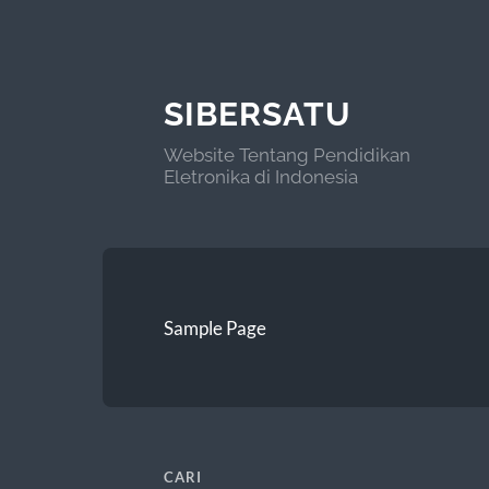
SIBERSATU
Website Tentang Pendidikan
Eletronika di Indonesia
Sample Page
CARI