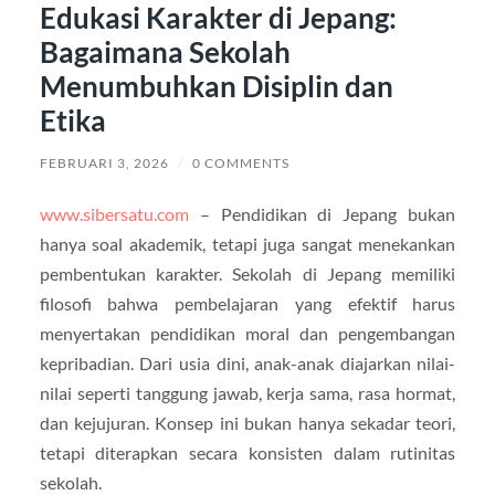
Edukasi Karakter di Jepang:
Bagaimana Sekolah
Menumbuhkan Disiplin dan
Etika
FEBRUARI 3, 2026
/
0 COMMENTS
www.sibersatu.com
– Pendidikan di Jepang bukan
hanya soal akademik, tetapi juga sangat menekankan
pembentukan karakter. Sekolah di Jepang memiliki
filosofi bahwa pembelajaran yang efektif harus
menyertakan pendidikan moral dan pengembangan
kepribadian. Dari usia dini, anak-anak diajarkan nilai-
nilai seperti tanggung jawab, kerja sama, rasa hormat,
dan kejujuran. Konsep ini bukan hanya sekadar teori,
tetapi diterapkan secara konsisten dalam rutinitas
sekolah.