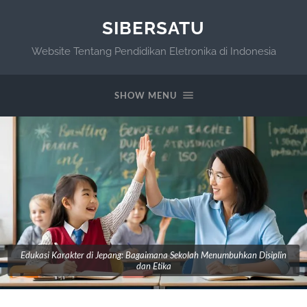
SIBERSATU
Website Tentang Pendidikan Eletronika di Indonesia
SHOW MENU
Edukasi Karakter di Jepang: Bagaimana Sekolah Menumbuhkan Disiplin
dan Etika