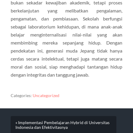
bukan sekadar kewajiban akademik, tetapi proses
berkelanjutan yang melibatkan pengalaman,
pengamatan, dan pembiasaan. Sekolah berfungsi
sebagai laboratorium kehidupan, di mana anak-anak
belajar menginternalisasi nilai-nilai yang akan
membimbing mereka sepanjang hidup. Dengan
pendekatan ini, generasi muda Jepang tidak hanya
cerdas secara intelektual, tetapi juga matang secara
moral dan sosial, siap menghadapi tantangan hidup
dengan integritas dan tanggung jawab.
Categories:
Uncategorized
« Implementasi Pembelajaran Hybrid di Universitas
Indonesia dan Efektivitasnya